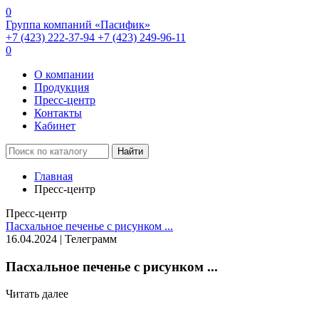
0
Группа компаний «Пасифик»
+7 (423) 222-37-94
+7 (423) 249-96-11
0
О компании
Продукция
Пресс-центр
Контакты
Кабинет
Найти
Главная
Пресс-центр
Пресс-центр
Пасхальное печенье с рисунком ...
16.04.2024 | Телеграмм
Пасхальное печенье с рисунком ...
Читать далее