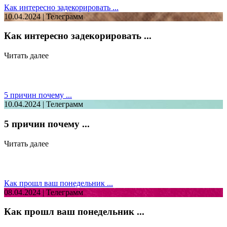
Как интересно задекорировать ...
10.04.2024 | Телеграмм
Как интересно задекорировать ...
Читать далее
5 причин почему ...
10.04.2024 | Телеграмм
5 причин почему ...
Читать далее
Как прошл ваш понедельник ...
08.04.2024 | Телеграмм
Как прошл ваш понедельник ...