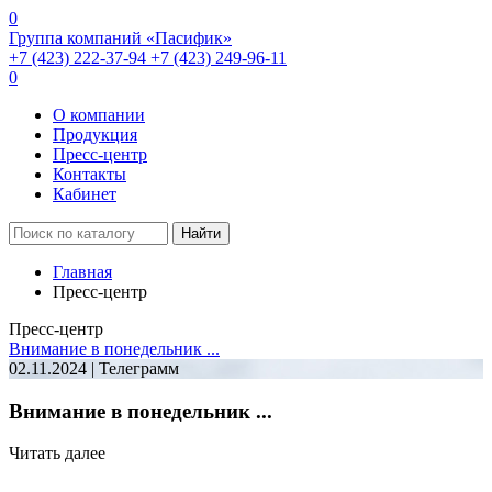
0
Группа компаний «Пасифик»
+7 (423) 222-37-94
+7 (423) 249-96-11
0
О компании
Продукция
Пресс-центр
Контакты
Кабинет
Найти
Главная
Пресс-центр
Пресс-центр
Внимание в понедельник ...
02.11.2024 | Телеграмм
Внимание в понедельник ...
Читать далее