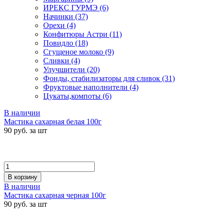
ИРЕКС ГУРМЭ
(6)
Начинки
(37)
Орехи
(4)
Конфитюры Астри
(11)
Повидло
(18)
Сгущеное молоко
(9)
Сливки
(4)
Улучшители
(20)
Фонды, стабилизаторы для сливок
(31)
Фруктовые наполнители
(4)
Цукаты,компоты
(6)
В наличии
Мастика сахарная белая 100г
90 руб. за шт
В корзину
В наличии
Мастика сахарная черная 100г
90 руб. за шт