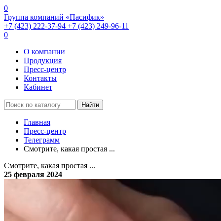
0
Группа компаний «Пасифик»
+7 (423) 222-37-94
+7 (423) 249-96-11
0
О компании
Продукция
Пресс-центр
Контакты
Кабинет
Найти
Главная
Пресс-центр
Телеграмм
Смотрите, какая простая ...
Смотрите, какая простая ...
25 февраля 2024