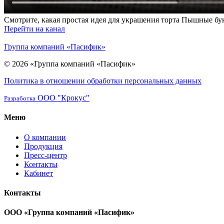
Смотрите, какая простая идея для украшения торта Пышные бу
Перейти на канал
Группа компаний «Пасифик»
© 2026 «Группа компаний «Пасифик»
Политика в отношении обработки персональных данных
ООО "Крокус"
Разработка
Меню
О компании
Продукция
Пресс-центр
Контакты
Кабинет
Контакты
ООО «Группа компаний «Пасифик»