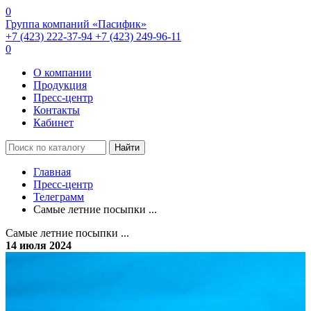
0
Группа компаний «Пасифик»
+7 (423) 222-37-94
+7 (423) 249-96-11
0
О компании
Продукция
Пресс-центр
Контакты
Кабинет
Найти
Главная
Пресс-центр
Телеграмм
Самые летние посыпки ...
Самые летние посыпки ...
14 июля 2024