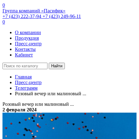
0
Группа компаний «Пасифик»
+7 (423) 222-37-94
+7 (423) 249-96-11
0
О компании
Продукция
Пресс-центр
Контакты
Кабинет
Найти
Главная
Пресс-центр
Телеграмм
Розовый вечер или малиновый ...
Розовый вечер или малиновый ...
2 февраля 2024