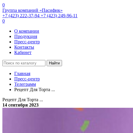
0
Группа компаний «Пасифик»
+7 (423) 222-37-94
+7 (423) 249-96-11
0
О компании
Продукция
Пресс-центр
Контакты
Кабинет
Найти
Главная
Пресс-центр
Телеграмм
Рецепт Для Торта ...
Рецепт Для Торта ...
14 сентября 2023