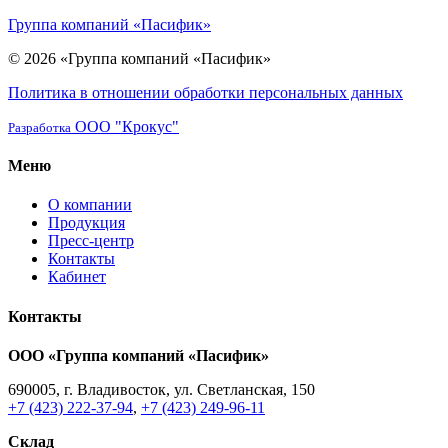
Группа компаний «Пасифик»
© 2026 «Группа компаний «Пасифик»
Политика в отношении обработки персональных данных
ООО "Крокус"
Разработка
Меню
О компании
Продукция
Пресс-центр
Контакты
Кабинет
Контакты
ООО «Группа компаний «Пасифик»
690005, г. Владивосток, ул. Светланская, 150
+7 (423) 222-37-94
,
+7 (423) 249-96-11
Склад