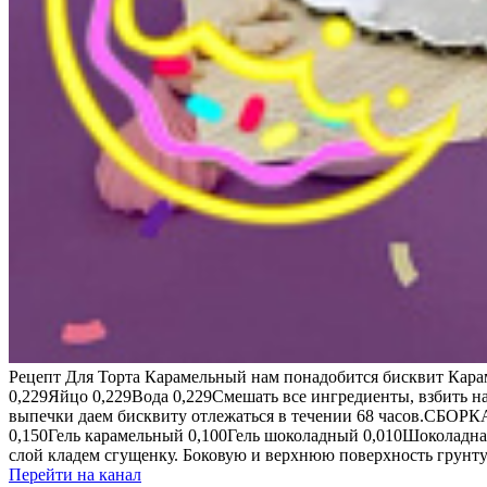
Рецепт Для Торта Карамельный нам понадобится бисквит Кара
0,229Яйцо 0,229Вода 0,229Смешать все ингредиенты, взбить н
выпечки даем бисквиту отлежаться в течении 68 часов.СБОР
0,150Гель карамельный 0,100Гель шоколадный 0,010Шоколадная
слой кладем сгущенку. Боковую и верхнюю поверхность грунту
Перейти на канал