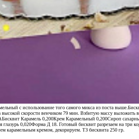
мельный с использование того самого микса из поста выше.Бис
а высокой скорости венчиком 79 мин. Взбитую массу выложить в
КАБисквит Карамель 0,200Крем Карамельный 0,200Сироп сахарн
 глазурь 0,020Форма Д 18. Готовый бисквит разрезаем на три 
ем карамельным кремом, декорируем. ТЗ бисквита 250 гр.