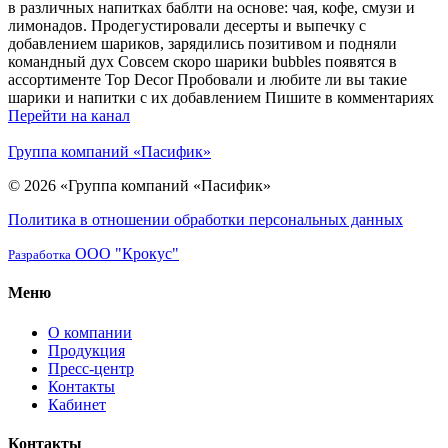
в различных напитках баблти на основе: чая, кофе, смузи и
лимонадов. Продегустировали десерты и выпечку с
добавлением шариков, зарядились позитивом и подняли
командный дух Совсем скоро шарики bubbles появятся в
ассортименте Top Decor Пробовали и любите ли вы такие
шарики и напитки с их добавлением Пишите в комментариях
Перейти на канал
Группа компаний «Пасифик»
© 2026 «Группа компаний «Пасифик»
Политика в отношении обработки персональных данных
ООО "Крокус"
Разработка
Меню
О компании
Продукция
Пресс-центр
Контакты
Кабинет
Контакты