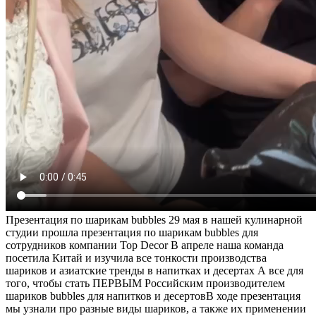
Презентация по шарикам bubbles 29 мая в нашей кулинарной
студии прошла презентация по шарикам bubbles для
сотрудников компании Top Decor В апреле наша команда
посетила Китай и изучила все тонкости производства
шариков и азиатские тренды в напитках и десертах А все для
того, чтобы стать ПЕРВЫМ Российским производителем
шариков bubbles для напитков и десертовВ ходе презентация
мы узнали про разные виды шариков, а также их применении