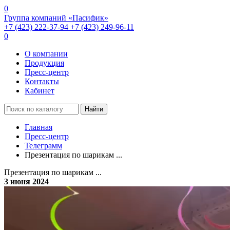
0
Группа компаний «Пасифик»
+7 (423) 222-37-94
+7 (423) 249-96-11
0
О компании
Продукция
Пресс-центр
Контакты
Кабинет
Найти
Главная
Пресс-центр
Телеграмм
Презентация по шарикам ...
Презентация по шарикам ...
3 июня 2024