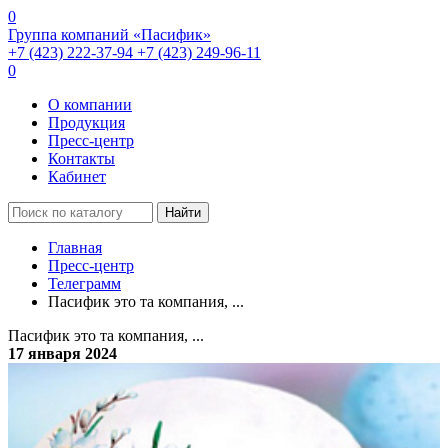
0
Группа компаний «Пасифик»
+7 (423) 222-37-94
+7 (423) 249-96-11
0
О компании
Продукция
Пресс-центр
Контакты
Кабинет
Найти
Главная
Пресс-центр
Телеграмм
Пасифик это та компания, ...
Пасифик это та компания, ...
17 января 2024