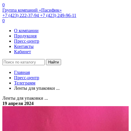
0
Группа компаний «Пасифик»
+7 (423) 222-37-94
+7 (423) 249-96-11
0
О компании
Продукция
Пресс-центр
Контакты
Кабинет
Найти
Главная
Пресс-центр
Телеграмм
Ленты для упаковки ...
Ленты для упаковки ...
19 апреля 2024