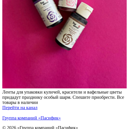
Ленты для упаковки куличей, красители и вафельные цветы
придадут празднику особый шарм. Спешите приобрести. Все
товары в наличии
Перейти на канал
Группа компаний «Пасифик»
© 2026 «Группа компаний «Пасифик»