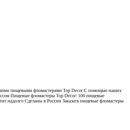
 нашими пищевыми фломастерами Top Decor С помощью наших
цессом Пищевые фломастеры Top Decor: 100 пищевые
тит надолго Сделаны в России Заказать пищевые фломастеры