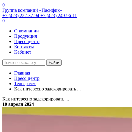
0
Группа компаний «Пасифик»
+7 (423) 222-37-94
+7 (423) 249-96-11
0
О компании
Продукция
Пресс-центр
Контакты
Кабинет
Найти
Главная
Пресс-центр
Телеграмм
Как интересно задекорировать ...
Как интересно задекорировать ...
10 апреля 2024