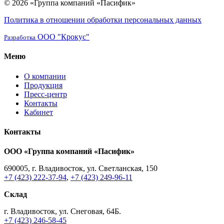
© 2026 «Группа компаний «Пасифик»
Политика в отношении обработки персональных данных
ООО "Крокус"
Разработка
Меню
О компании
Продукция
Пресс-центр
Контакты
Кабинет
Контакты
ООО «Группа компаний «Пасифик»
690005, г. Владивосток, ул. Светланская, 150
+7 (423) 222-37-94
,
+7 (423) 249-96-11
Склад
г. Владивосток, ул. Снеговая, 64Б.
+7 (423) 246-58-45