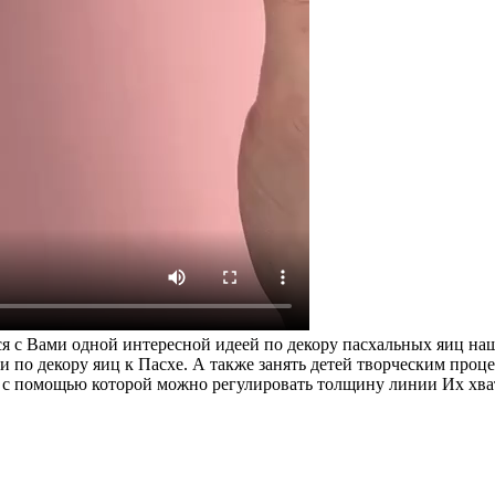
мся с Вами одной интересной идеей по декору пасхальных яиц
и по декору яиц к Пасхе. А также занять детей творческим про
 с помощью которой можно регулировать толщину линии Их хва