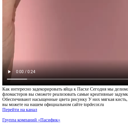
Как интересно задекорировать яйца к Пасхе Сегодня мы дели
фломастеров вы сможете реализовать самые креативные задумк
Обеспечивают насыщенные цвета рисунку У них мягкая кисть,
вы можете на нашем официальном сайте topdecor.ru
Перейти на канал
Группа компаний «Пасифик»