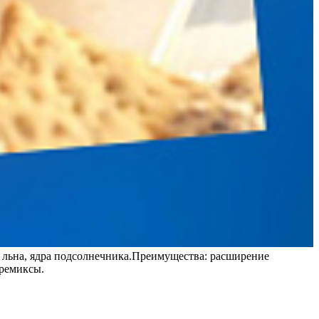
 льна, ядра подсолнечника.Преимущества: расширение
премиксы.