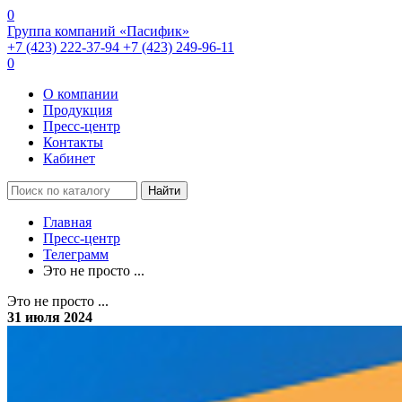
0
Группа компаний «Пасифик»
+7 (423) 222-37-94
+7 (423) 249-96-11
0
О компании
Продукция
Пресс-центр
Контакты
Кабинет
Найти
Главная
Пресс-центр
Телеграмм
Это не просто ...
Это не просто ...
31 июля 2024