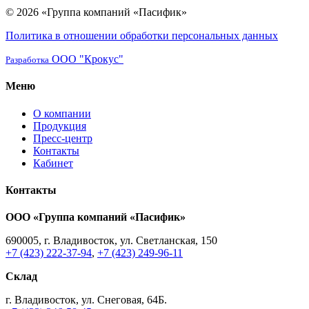
© 2026 «Группа компаний «Пасифик»
Политика в отношении обработки персональных данных
ООО "Крокус"
Разработка
Меню
О компании
Продукция
Пресс-центр
Контакты
Кабинет
Контакты
ООО «Группа компаний «Пасифик»
690005, г. Владивосток, ул. Светланская, 150
+7 (423) 222-37-94
,
+7 (423) 249-96-11
Склад
г. Владивосток, ул. Снеговая, 64Б.