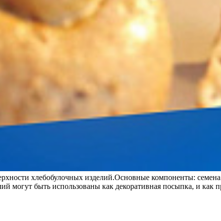
верхности хлебобулочных изделий.Основные компоненты: семена
лий могут быть использованы как декоративная посыпка, и как 