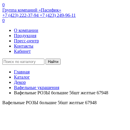
0
Группа компаний «Пасифик»
+7 (423) 222-37-94
+7 (423) 249-96-11
0
О компании
Продукция
Пресс-центр
Контакты
Кабинет
Найти
Главная
Каталог
Декор
Вафельные украшения
Вафельные РОЗЫ большие 56шт желтые 67948
Вафельные РОЗЫ большие 56шт желтые 67948