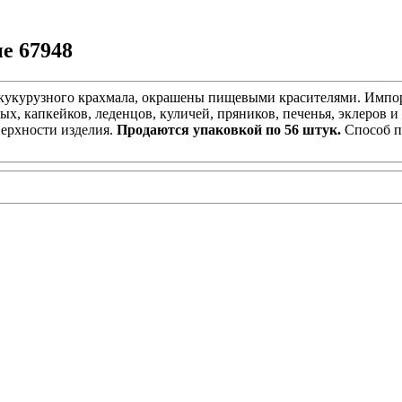
е 67948
 кукурузного крахмала, окрашены пищевыми красителями. Импор
, капкейков, леденцов, куличей, пряников, печенья, эклеров и
верхности изделия.
Продаются упаковкой по 56 штук.
Способ п