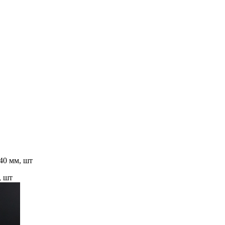
40 мм, шт
, шт