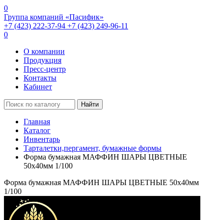
0
Группа компаний «Пасифик»
+7 (423) 222-37-94
+7 (423) 249-96-11
0
О компании
Продукция
Пресс-центр
Контакты
Кабинет
Найти
Главная
Каталог
Инвентарь
Тарталетки,пергамент, бумажные формы
Форма бумажная МАФФИН ШАРЫ ЦВЕТНЫЕ
50х40мм 1/100
Форма бумажная МАФФИН ШАРЫ ЦВЕТНЫЕ 50х40мм
1/100