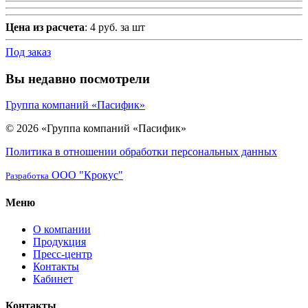
Цена из расчета
: 4 руб. за шт
Под заказ
Вы недавно посмотрели
Группа компаний «Пасифик»
© 2026 «Группа компаний «Пасифик»
Политика в отношении обработки персональных данных
ООО "Крокус"
Разработка
Меню
О компании
Продукция
Пресс-центр
Контакты
Кабинет
Контакты