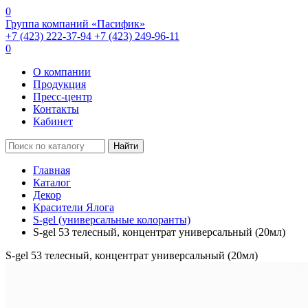
0
Группа компаний «Пасифик»
+7 (423) 222-37-94
+7 (423) 249-96-11
0
О компании
Продукция
Пресс-центр
Контакты
Кабинет
Найти
Главная
Каталог
Декор
Красители Ялога
S-gel (универсальные колоранты)
S-gel 53 телесный, концентрат универсальный (20мл)
S-gel 53 телесный, концентрат универсальный (20мл)