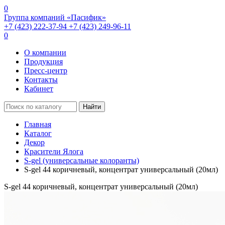
0
Группа компаний «Пасифик»
+7 (423) 222-37-94
+7 (423) 249-96-11
0
О компании
Продукция
Пресс-центр
Контакты
Кабинет
Найти
Главная
Каталог
Декор
Красители Ялога
S-gel (универсальные колоранты)
S-gel 44 коричневый, концентрат универсальный (20мл)
S-gel 44 коричневый, концентрат универсальный (20мл)