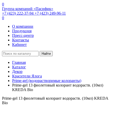
0
Группа компаний «Пасифик»
+7 (423) 222-37-94
+7 (423) 249-96-11
0
О компании
Продукция
Пресс-центр
Контакты
Кабинет
Найти
Главная
Каталог
Декор
Красители Ялога
Prime-gel (водорастворимые колоранты)
Prime-gel 13 фиолетовый колорант водораств. (10мл)
KREDA Bio
Prime-gel 13 фиолетовый колорант водораств. (10мл) KREDA
Bio