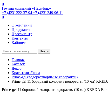
0
Группа компаний «Пасифик»
+7 (423) 222-37-94
+7 (423) 249-96-11
0
О компании
Продукция
Пресс-центр
Контакты
Кабинет
Найти
Главная
Каталог
Декор
Красители Ялога
Prime-gel (водорастворимые колоранты)
Prime-gel 11 бордовый колорант водораств. (10 мл) KRED
Prime-gel 11 бордовый колорант водораств. (10 мл) KREDA Bio