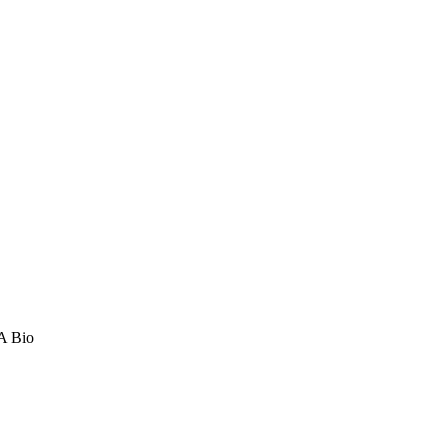
A Bio