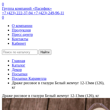
0
Группа компаний «Пасифик»
+7 (423) 222-37-94
+7 (423) 249-96-11
0
О компании
Продукция
Пресс-центр
Контакты
Кабинет
Найти
Главная
Каталог
Декор
Посыпки
Посыпки Карамелла
Драже рисовое в глазури Белый жемчуг 12-13мм (126),
кг
Драже рисовое в глазури Белый жемчуг 12-13мм (126), кг