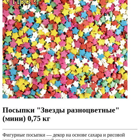
Посыпки "Звезды разноцветные"
(мини) 0,75 кг
Фигурные посыпки — декор на основе сахара и рисовой