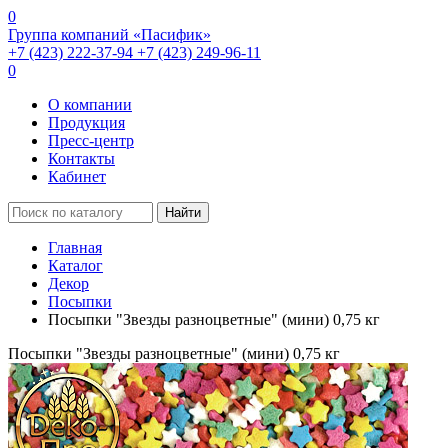
0
Группа компаний «Пасифик»
+7 (423) 222-37-94
+7 (423) 249-96-11
0
О компании
Продукция
Пресс-центр
Контакты
Кабинет
Найти
Главная
Каталог
Декор
Посыпки
Посыпки "Звезды разноцветные" (мини) 0,75 кг
Посыпки "Звезды разноцветные" (мини) 0,75 кг