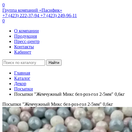
0
Группа компаний «Пасифик»
+7 (423) 222-37-94
+7 (423) 249-96-11
0
О компании
Продукция
Пресс-центр
Контакты
Кабинет
Найти
Главная
Каталог
Декор
Посыпки
Посыпки "Жемчужный Микс бел-роз-гол 2-5мм" 0,6кг
Посыпки "Жемчужный Микс бел-роз-гол 2-5мм" 0,6кг