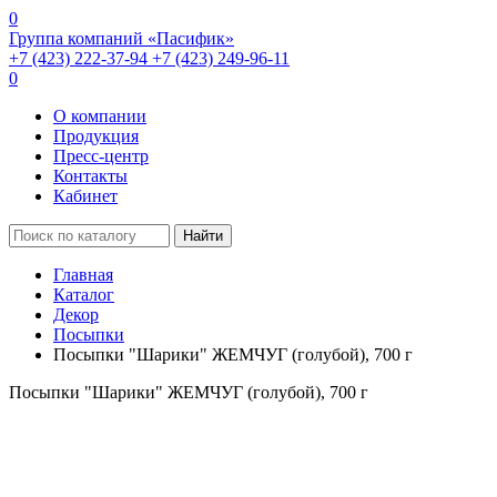
0
Группа компаний «Пасифик»
+7 (423) 222-37-94
+7 (423) 249-96-11
0
О компании
Продукция
Пресс-центр
Контакты
Кабинет
Найти
Главная
Каталог
Декор
Посыпки
Посыпки "Шарики" ЖЕМЧУГ (голубой), 700 г
Посыпки "Шарики" ЖЕМЧУГ (голубой), 700 г