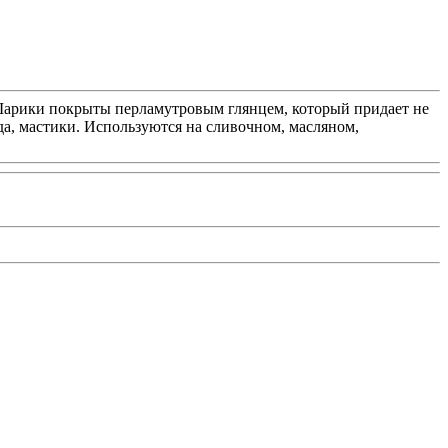
Шарики покрыты перламутровым глянцем, который придает не
ада, мастики. Используются на сливочном, масляном,