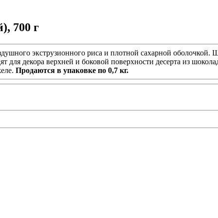
, 700 г
душного экструзионного риса и плотной сахарной оболочкой. 
дят для декора верхней и боковой поверхности десерта из шокол
желе.
Продаются в упаковке по 0,7 кг.