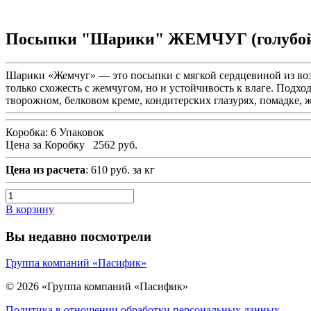
Посыпки "Шарики" ЖЕМЧУГ (голубой)
Шарики «Жемчуг» — это посыпки с мягкой сердцевиной из воз
только схожесть с жемчугом, но и устойчивость к влаге. Подхо
творожном, белковом креме, кондитерских глазурях, помадке, 
Коробка:
6 Упаковок
Цена за Коробку
2562 руб.
Цена из расчета
: 610 руб. за кг
В корзину
Вы недавно посмотрели
Группа компаний «Пасифик»
© 2026 «Группа компаний «Пасифик»
Политика в отношении обработки персональных данных