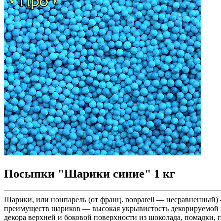
Посыпки "Шарики синие" 1 кг
Шарики, или нонпарель (от франц. nonpareil — несравненный) 
преимуществ шариков — высокая укрывистость декорируемой по
декора верхней и боковой поверхности из шоколада, помадки, 