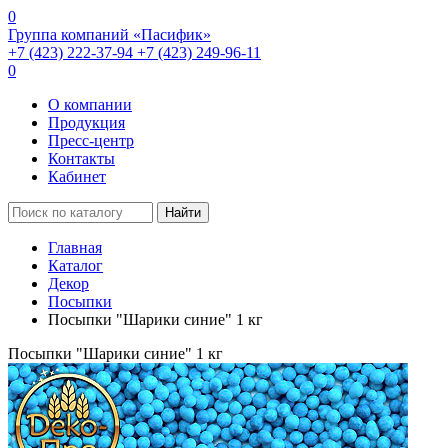
0
Группа компаний «Пасифик»
+7 (423) 222-37-94
+7 (423) 249-96-11
0
О компании
Продукция
Пресс-центр
Контакты
Кабинет
Найти
Главная
Каталог
Декор
Посыпки
Посыпки "Шарики синие" 1 кг
Посыпки "Шарики синие" 1 кг