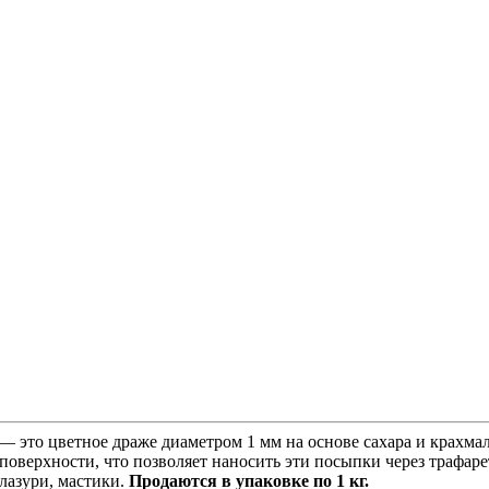
— это цветное драже диаметром 1 мм на основе сахара и крахмал
верхности, что позволяет наносить эти посыпки через трафаре
глазури, мастики.
Продаются в упаковке по 1 кг.