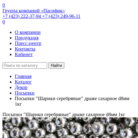
0
Группа компаний «Пасифик»
+7 (423) 222-37-94
+7 (423) 249-96-11
0
О компании
Продукция
Пресс-центр
Контакты
Кабинет
Найти
Главная
Каталог
Декор
Посыпки
Посыпки "Шарики серебряные" драже сахарное d8мм
1кг
Посыпки "Шарики серебряные" драже сахарное d8мм 1кг