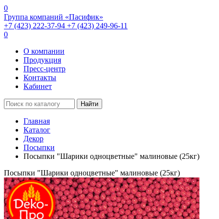
0
Группа компаний «Пасифик»
+7 (423) 222-37-94
+7 (423) 249-96-11
0
О компании
Продукция
Пресс-центр
Контакты
Кабинет
Найти
Главная
Каталог
Декор
Посыпки
Посыпки "Шарики одноцветные" малиновые (25кг)
Посыпки "Шарики одноцветные" малиновые (25кг)