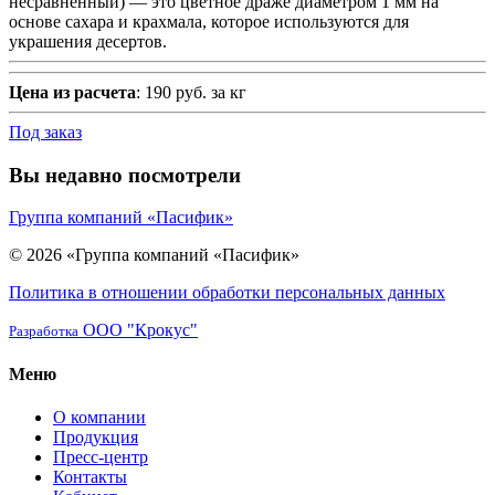
несравненный) — это цветное драже диаметром 1 мм на
основе сахара и крахмала, которое используются для
украшения десертов.
Цена из расчета
: 190 руб. за кг
Под заказ
Вы недавно посмотрели
Группа компаний «Пасифик»
© 2026 «Группа компаний «Пасифик»
Политика в отношении обработки персональных данных
ООО "Крокус"
Разработка
Меню
О компании
Продукция
Пресс-центр
Контакты