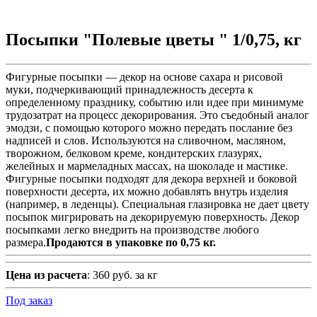
Посыпки "Полевые цветы " 1/0,75, кг
Фигурные посыпки — декор на основе сахара и рисовой
муки, подчеркивающий принадлежность десерта к
определенному празднику, событию или идее при минимуме
трудозатрат на процесс декорирования. Это съедобный аналог
эмодзи, с помощью которого можно передать послание без
надписей и слов. Используются на сливочном, масляном,
творожном, белковом креме, кондитерских глазурях,
желейных и мармеладных массах, на шоколаде и мастике.
Фигурные посыпки подходят для декора верхней и боковой
поверхности десерта, их можно добавлять внутрь изделия
(например, в леденцы). Специальная глазировка не дает цвету
посыпок мигрировать на декорируемую поверхность. Декор
посыпками легко внедрить на производстве любого
размера.
Продаются в упаковке по 0,75 кг.
Цена из расчета
: 360 руб. за кг
Под заказ