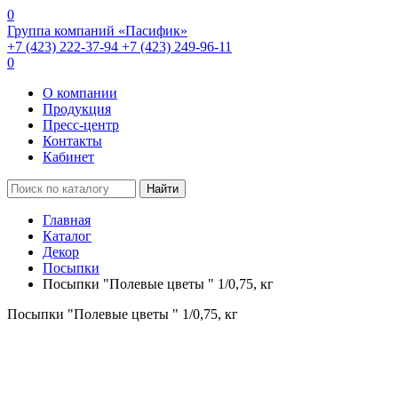
0
Группа компаний «Пасифик»
+7 (423) 222-37-94
+7 (423) 249-96-11
0
О компании
Продукция
Пресс-центр
Контакты
Кабинет
Найти
Главная
Каталог
Декор
Посыпки
Посыпки "Полевые цветы " 1/0,75, кг
Посыпки "Полевые цветы " 1/0,75, кг