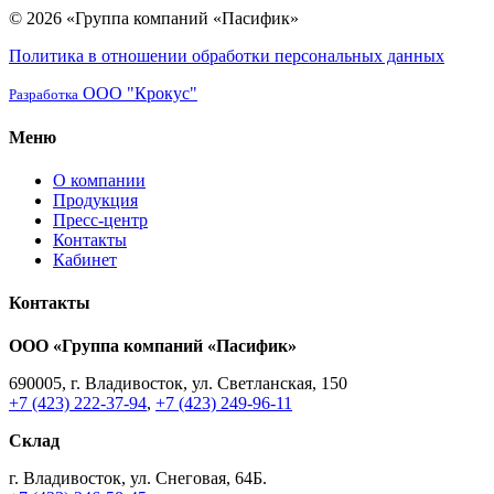
© 2026 «Группа компаний «Пасифик»
Политика в отношении обработки персональных данных
ООО "Крокус"
Разработка
Меню
О компании
Продукция
Пресс-центр
Контакты
Кабинет
Контакты
ООО «Группа компаний «Пасифик»
690005, г. Владивосток, ул. Светланская, 150
+7 (423) 222-37-94
,
+7 (423) 249-96-11
Склад
г. Владивосток, ул. Снеговая, 64Б.