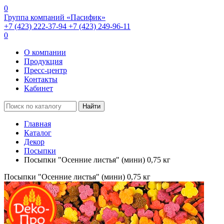
0
Группа компаний «Пасифик»
+7 (423) 222-37-94
+7 (423) 249-96-11
0
О компании
Продукция
Пресс-центр
Контакты
Кабинет
Найти
Главная
Каталог
Декор
Посыпки
Посыпки "Осенние листья" (мини) 0,75 кг
Посыпки "Осенние листья" (мини) 0,75 кг