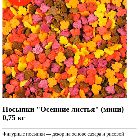
Посыпки "Осенние листья" (мини)
0,75 кг
Фигурные посыпки — декор на основе сахара и рисовой