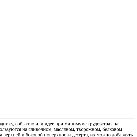
днику, событию или идее при минимуме трудозатрат на
пользуются на сливочном, масляном, творожном, белковом
а верхней и боковой поверхности десерта, их можно добавлять