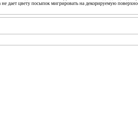
а не дает цвету посыпок мигрировать на декорируемую поверхно