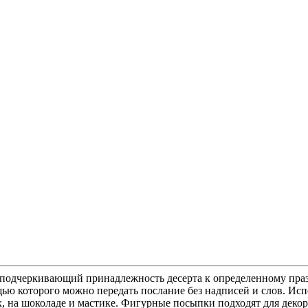
 подчеркивающий принадлежность десерта к определенному праз
щью которого можно передать послание без надписей и слов. Ис
, на шоколаде и мастике. Фигурные посыпки подходят для декор