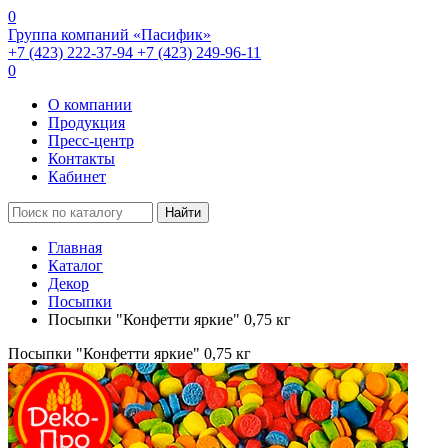
0
Группа компаний «Пасифик»
+7 (423) 222-37-94
+7 (423) 249-96-11
0
О компании
Продукция
Пресс-центр
Контакты
Кабинет
Найти
Главная
Каталог
Декор
Посыпки
Посыпки "Конфетти яркие" 0,75 кг
Посыпки "Конфетти яркие" 0,75 кг