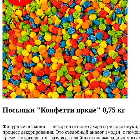
Посыпки "Конфетти яркие" 0,75 кг
Фигурные посыпки — декор на основе сахара и рисовой муки,
процесс декорирования. Это съедобный аналог эмодзи, с помо
креме, кондитерских глазурях, желейных и мармеладных массах