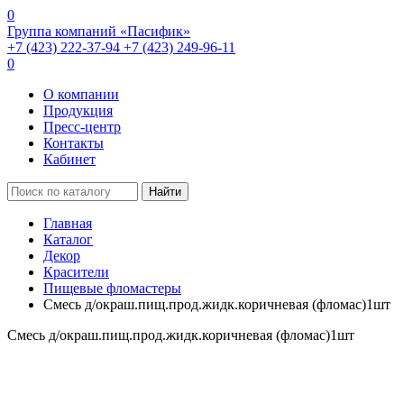
0
Группа компаний «Пасифик»
+7 (423) 222-37-94
+7 (423) 249-96-11
0
О компании
Продукция
Пресс-центр
Контакты
Кабинет
Найти
Главная
Каталог
Декор
Красители
Пищевые фломастеры
Смесь д/окраш.пищ.прод.жидк.коричневая (фломас)1шт
Смесь д/окраш.пищ.прод.жидк.коричневая (фломас)1шт