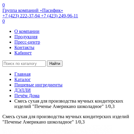
0
Группа компаний «Пасифик»
+7 (423) 222-37-94
+7 (423) 249-96-11
0
О компании
Продукция
Пресс-центр
Контакты
Кабинет
Найти
Главная
Каталог
Пищевые ингредиенты
ДЭЛЛИ
Печём Дома
Смесь сухая для производства мучных кондитерских
изделий "Печенье Американо шоколадное" 1/0,3
Смесь сухая для производства мучных кондитерских изделий
"Печенье Американо шоколадное" 1/0,3