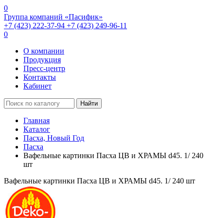
0
Группа компаний «Пасифик»
+7 (423) 222-37-94
+7 (423) 249-96-11
0
О компании
Продукция
Пресс-центр
Контакты
Кабинет
Найти
Главная
Каталог
Пасха, Новый Год
Пасха
Вафельные картинки Пасха ЦВ и ХРАМЫ d45. 1/ 240
шт
Вафельные картинки Пасха ЦВ и ХРАМЫ d45. 1/ 240 шт