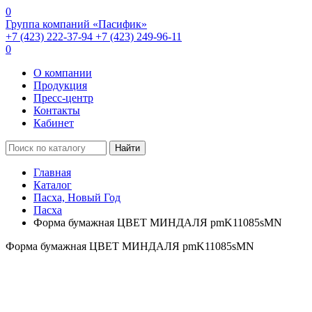
0
Группа компаний «Пасифик»
+7 (423) 222-37-94
+7 (423) 249-96-11
0
О компании
Продукция
Пресс-центр
Контакты
Кабинет
Найти
Главная
Каталог
Пасха, Новый Год
Пасха
Форма бумажная ЦВЕТ МИНДАЛЯ pmK11085sMN
Форма бумажная ЦВЕТ МИНДАЛЯ pmK11085sMN