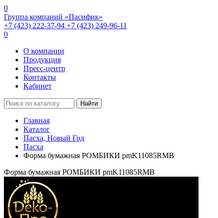
0
Группа компаний «Пасифик»
+7 (423) 222-37-94
+7 (423) 249-96-11
0
О компании
Продукция
Пресс-центр
Контакты
Кабинет
Найти
Главная
Каталог
Пасха, Новый Год
Пасха
Форма бумажная РОМБИКИ pmK11085RMB
Форма бумажная РОМБИКИ pmK11085RMB