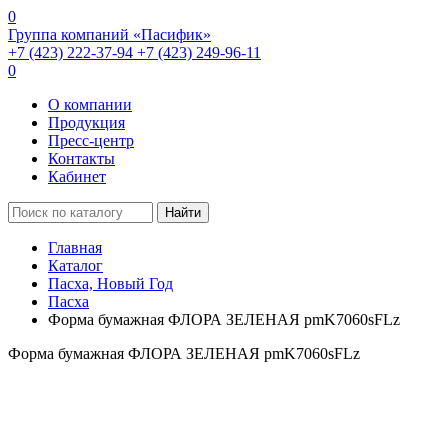
0
Группа компаний «Пасифик»
+7 (423) 222-37-94
+7 (423) 249-96-11
0
О компании
Продукция
Пресс-центр
Контакты
Кабинет
Найти
Главная
Каталог
Пасха, Новый Год
Пасха
Форма бумажная ФЛОРА ЗЕЛЕНАЯ pmK7060sFLz
Форма бумажная ФЛОРА ЗЕЛЕНАЯ pmK7060sFLz