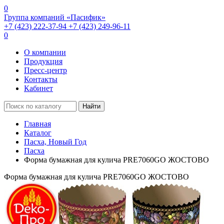
0
Группа компаний «Пасифик»
+7 (423) 222-37-94
+7 (423) 249-96-11
0
О компании
Продукция
Пресс-центр
Контакты
Кабинет
Найти
Главная
Каталог
Пасха, Новый Год
Пасха
Форма бумажная для кулича PRE7060GO ЖОСТОВО
Форма бумажная для кулича PRE7060GO ЖОСТОВО