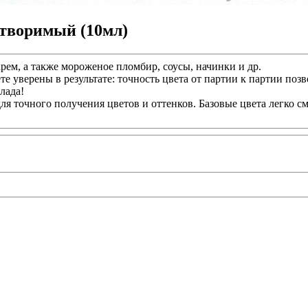
створимый (10мл)
рем, а также мороженое пломбир, соусы, начинки и др.
те уверены в результате: точность цвета от партии к партии позв
лада!
я точного получения цветов и оттенков. Базовые цвета легко 