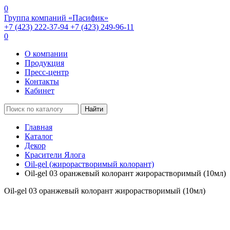
0
Группа компаний «Пасифик»
+7 (423) 222-37-94
+7 (423) 249-96-11
0
О компании
Продукция
Пресс-центр
Контакты
Кабинет
Найти
Главная
Каталог
Декор
Красители Ялога
Oil-gel (жирорастворимый колорант)
Oil-gel 03 оранжевый колорант жирорастворимый (10мл)
Oil-gel 03 оранжевый колорант жирорастворимый (10мл)