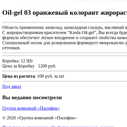
Oil-gel 03 оранжевый колорант жирора
Область применения: шоколад, шоколадная глазурь, масляный к
С жирорастворимым красителем “Kreda Oil-gel”, Вы всегда буде
формула обеспечит легкое внедрение и сохранит свойства шоко
Специальный носик для дозирования формирует микрокаплю дл
оттенков.
Коробка:
12 Шт
Цена за Коробку
1200 руб.
Цена из расчета
: 100 руб. за шт
Под заказ
Вы недавно посмотрели
Группа компаний «Пасифик»
© 2026 «Группа компаний «Пасифик»