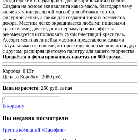
кондитерский полуфабрикат для декорирования изделий.
Создана на основе эквивалента какао-масла, благодаря чему
является универсальной массой для обтяжки тортов,
фигурной лепки, а также для создания тонких элементов
декора. Мастика легко окрашивается любыми пищевыми
красителями, для создания перламутрового эффекта
рекомендуется использовать сухой блестящий краситель.
Ассортиментная линейка мастики представлена самыми
актуальными оттенками, которые идеально смешиваются друг
с другом, расширяя цветовую палитру для вашего творчества.
Продаётся в фольгированных пакетах по 600 грамм.
Коробка:
8 Шт
Цена за Коробку
2080 руб.
Цена из расчета
: 260 руб. за пач
В корзину
Вы недавно посмотрели
Группа компаний «Пасифик»