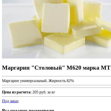
Маргарин "Столовый" М620 марка МТ к
Маргарин универсальный. Жирность 82%
Цена из расчета
: 205 руб. за кг
Под заказ
Вы недавно посмотрели