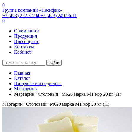
0
Группа компаний «Пасифик»
+7 (423) 222-37-94
+7 (423) 249-96-11
0
О компании
Продукция
Пресс-центр
Контакты
Кабинет
Найти
Главная
Каталог
Пищевые ингредиенты
Маргарины
Маргарин "Столовый" М620 марка МТ кор 20 кг (H)
Маргарин "Столовый" М620 марка МТ кор 20 кг (H)