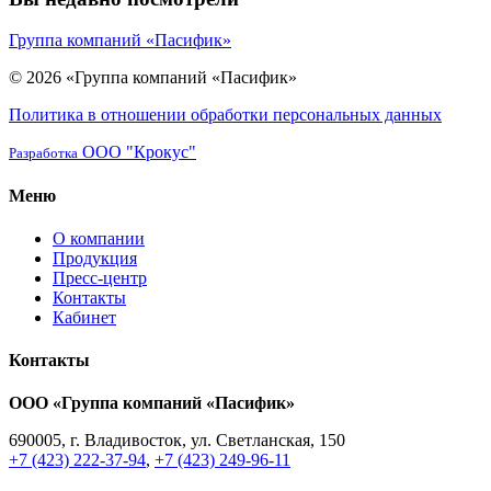
Группа компаний «Пасифик»
© 2026 «Группа компаний «Пасифик»
Политика в отношении обработки персональных данных
ООО "Крокус"
Разработка
Меню
О компании
Продукция
Пресс-центр
Контакты
Кабинет
Контакты
ООО «Группа компаний «Пасифик»
690005, г. Владивосток, ул. Светланская, 150
+7 (423) 222-37-94
,
+7 (423) 249-96-11