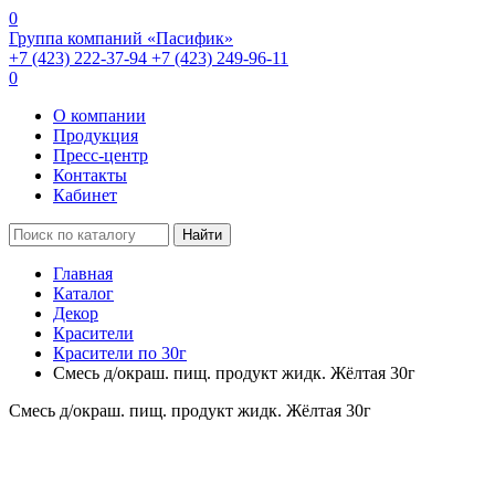
0
Группа компаний «Пасифик»
+7 (423) 222-37-94
+7 (423) 249-96-11
0
О компании
Продукция
Пресс-центр
Контакты
Кабинет
Найти
Главная
Каталог
Декор
Красители
Красители по 30г
Смесь д/окраш. пищ. продукт жидк. Жёлтая 30г
Смесь д/окраш. пищ. продукт жидк. Жёлтая 30г