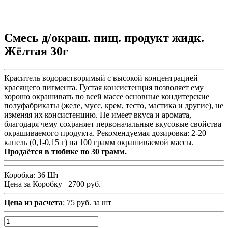
Смесь д/окраш. пищ. продукт жидк.
Жёлтая 30г
Краситель водорастворимый с высокой концентрацией
красящего пигмента. Густая консистенция позволяет ему
хорошо окрашивать по всей массе основные кондитерские
полуфабрикаты (желе, мусс, крем, тесто, мастика и другие), не
изменяя их консистенцию. Не имеет вкуса и аромата,
благодаря чему сохраняет первоначальные вкусовые свойства
окрашиваемого продукта. Рекомендуемая дозировка: 2-20
капель (0,1-0,15 г) на 100 грамм окрашиваемой массы.
Продаётся в тюбике по 30 грамм.
Коробка:
36 Шт
Цена за Коробку
2700 руб.
Цена из расчета
: 75 руб. за шт