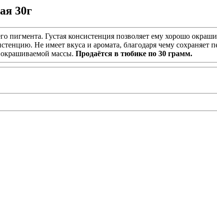
ая 30г
о пигмента. Густая консистенция позволяет ему хорошо окраши
онсистенцию. Не имеет вкуса и аромата, благодаря чему сохраняе
мм окрашиваемой массы.
Продаётся в тюбике по 30 грамм.