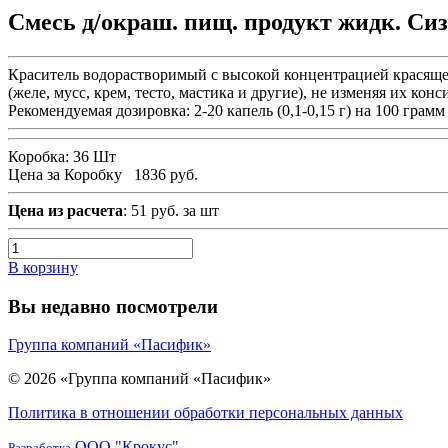
Смесь д/окраш. пищ. продукт жидк. Сиз
Краситель водорастворимый с высокой концентрацией красящег
(желе, мусс, крем, тесто, мастика и другие), не изменяя их к
Рекомендуемая дозировка: 2-20 капель (0,1-0,15 г) на 100 гра
Коробка:
36 Шт
Цена за Коробку
1836 руб.
Цена из расчета
: 51 руб. за шт
В корзину
Вы недавно посмотрели
Группа компаний «Пасифик»
© 2026 «Группа компаний «Пасифик»
Политика в отношении обработки персональных данных
ООО "Крокус"
Разработка