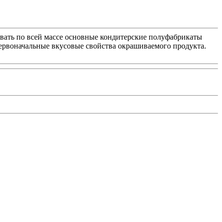
вать по всей массе основные кондитерские полуфабрикаты
т первоначальные вкусовые свойства окрашиваемого продукта.