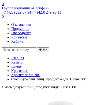
0
Группа компаний «Пасифик»
+7 (423) 222-37-94
+7 (423) 249-96-11
0
О компании
Продукция
Пресс-центр
Контакты
Кабинет
Найти
Главная
Каталог
Декор
Красители
Красители по 30г
Смесь д/окраш. пищ. продукт жидк. Сизая 30г
Смесь д/окраш. пищ. продукт жидк. Сизая 30г