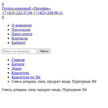
0
Группа компаний «Пасифик»
+7 (423) 222-37-94
+7 (423) 249-96-11
0
О компании
Продукция
Пресс-центр
Контакты
Кабинет
Найти
Главная
Каталог
Декор
Красители
Красители по 30г
Смесь д/окраш. пищ. продукт жидк. Пурпурная 30г
Смесь д/окраш. пищ. продукт жидк. Пурпурная 30г