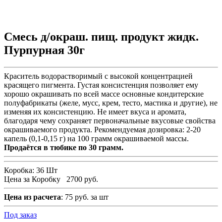
Смесь д/окраш. пищ. продукт жидк.
Пурпурная 30г
Краситель водорастворимый с высокой концентрацией
красящего пигмента. Густая консистенция позволяет ему
хорошо окрашивать по всей массе основные кондитерские
полуфабрикаты (желе, мусс, крем, тесто, мастика и другие), не
изменяя их консистенцию. Не имеет вкуса и аромата,
благодаря чему сохраняет первоначальные вкусовые свойства
окрашиваемого продукта. Рекомендуемая дозировка: 2-20
капель (0,1-0,15 г) на 100 грамм окрашиваемой массы.
Продаётся в тюбике по 30 грамм.
Коробка:
36 Шт
Цена за Коробку
2700 руб.
Цена из расчета
: 75 руб. за шт
Под заказ