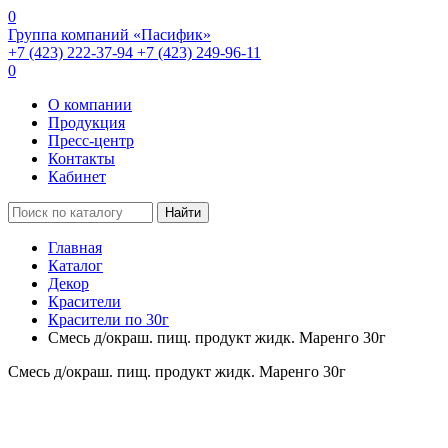
0
Группа компаний «Пасифик»
+7 (423) 222-37-94
+7 (423) 249-96-11
0
О компании
Продукция
Пресс-центр
Контакты
Кабинет
Найти
Главная
Каталог
Декор
Красители
Красители по 30г
Смесь д/окраш. пищ. продукт жидк. Маренго 30г
Смесь д/окраш. пищ. продукт жидк. Маренго 30г