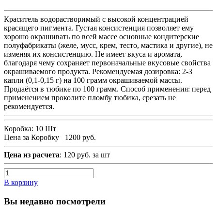
Краситель водорастворимый с высокой концентрацией
красящего пигмента. Густая консистенция позволяет ему
хорошо окрашивать по всей массе основные кондитерские
полуфабрикаты (желе, мусс, крем, тесто, мастика и другие), не
изменяя их консистенцию. Не имеет вкуса и аромата,
благодаря чему сохраняет первоначальные вкусовые свойства
окрашиваемого продукта. Рекомендуемая дозировка: 2-3
капли (0,1-0,15 г) на 100 грамм окрашиваемой массы.
Продаётся в тюбике по 100 грамм. Способ применения: перед
применением проколите пломбу тюбика, срезать не
рекомендуется.
Коробка:
10 Шт
Цена за Коробку
1200 руб.
Цена из расчета
: 120 руб. за шт
В корзину
Вы недавно посмотрели