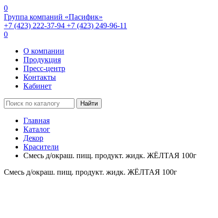
0
Группа компаний «Пасифик»
+7 (423) 222-37-94
+7 (423) 249-96-11
0
О компании
Продукция
Пресс-центр
Контакты
Кабинет
Найти
Главная
Каталог
Декор
Красители
Смесь д/окраш. пищ. продукт. жидк. ЖЁЛТАЯ 100г
Смесь д/окраш. пищ. продукт. жидк. ЖЁЛТАЯ 100г