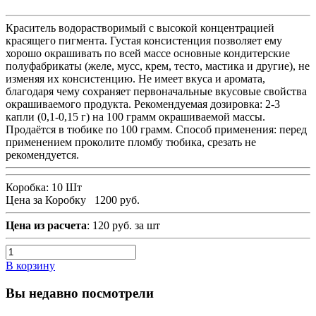
Краситель водорастворимый с высокой концентрацией
красящего пигмента. Густая консистенция позволяет ему
хорошо окрашивать по всей массе основные кондитерские
полуфабрикаты (желе, мусс, крем, тесто, мастика и другие), не
изменяя их консистенцию. Не имеет вкуса и аромата,
благодаря чему сохраняет первоначальные вкусовые свойства
окрашиваемого продукта. Рекомендуемая дозировка: 2-3
капли (0,1-0,15 г) на 100 грамм окрашиваемой массы.
Продаётся в тюбике по 100 грамм. Способ применения: перед
применением проколите пломбу тюбика, срезать не
рекомендуется.
Коробка:
10 Шт
Цена за Коробку
1200 руб.
Цена из расчета
: 120 руб. за шт
В корзину
Вы недавно посмотрели