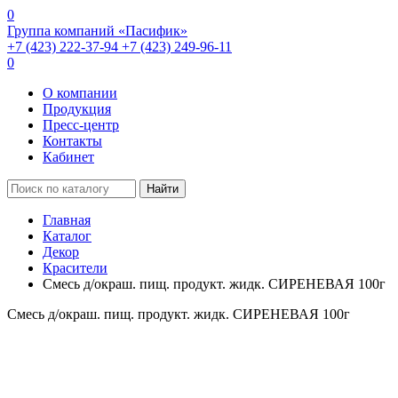
0
Группа компаний «Пасифик»
+7 (423) 222-37-94
+7 (423) 249-96-11
0
О компании
Продукция
Пресс-центр
Контакты
Кабинет
Найти
Главная
Каталог
Декор
Красители
Смесь д/окраш. пищ. продукт. жидк. СИРЕНЕВАЯ 100г
Смесь д/окраш. пищ. продукт. жидк. СИРЕНЕВАЯ 100г