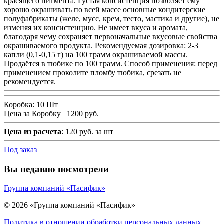
красящего пигмента. Густая консистенция позволяет ему
хорошо окрашивать по всей массе основные кондитерские
полуфабрикаты (желе, мусс, крем, тесто, мастика и другие), не
изменяя их консистенцию. Не имеет вкуса и аромата,
благодаря чему сохраняет первоначальные вкусовые свойства
окрашиваемого продукта. Рекомендуемая дозировка: 2-3
капли (0,1-0,15 г) на 100 грамм окрашиваемой массы.
Продаётся в тюбике по 100 грамм. Способ применения: перед
применением проколите пломбу тюбика, срезать не
рекомендуется.
Коробка:
10 Шт
Цена за Коробку
1200 руб.
Цена из расчета
: 120 руб. за шт
Под заказ
Вы недавно посмотрели
Группа компаний «Пасифик»
© 2026 «Группа компаний «Пасифик»
Политика в отношении обработки персональных данных