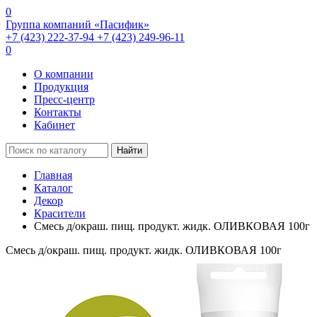
0
Группа компаний «Пасифик»
+7 (423) 222-37-94
+7 (423) 249-96-11
0
О компании
Продукция
Пресс-центр
Контакты
Кабинет
Найти
Главная
Каталог
Декор
Красители
Смесь д/окраш. пищ. продукт. жидк. ОЛИВКОВАЯ 100г
Смесь д/окраш. пищ. продукт. жидк. ОЛИВКОВАЯ 100г