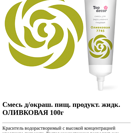
Смесь д/окраш. пищ. продукт. жидк.
ОЛИВКОВАЯ 100г
Краситель водорастворимый с высокой концентрацией