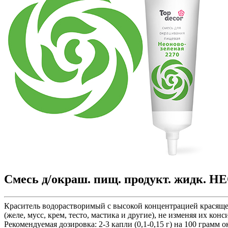
Смесь д/окраш. пищ. продукт. жидк
Краситель водорастворимый с высокой концентрацией красящег
(желе, мусс, крем, тесто, мастика и другие), не изменяя их к
Рекомендуемая дозировка: 2-3 капли (0,1-0,15 г) на 100 грам