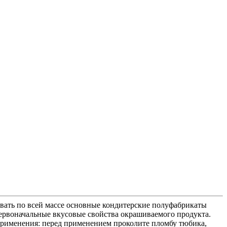
вать по всей массе основные кондитерские полуфабрикаты
т первоначальные вкусовые свойства окрашиваемого продукта.
б применения: перед применением проколите пломбу тюбика,