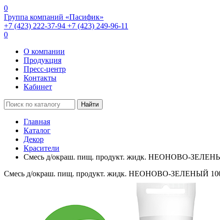
0
Группа компаний «Пасифик»
+7 (423) 222-37-94
+7 (423) 249-96-11
0
О компании
Продукция
Пресс-центр
Контакты
Кабинет
Найти
Главная
Каталог
Декор
Красители
Смесь д/окраш. пищ. продукт. жидк. НЕОНОВО-ЗЕЛЕН
Смесь д/окраш. пищ. продукт. жидк. НЕОНОВО-ЗЕЛЕНЫЙ 10