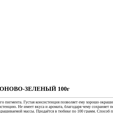
. НЕОНОВО-ЗЕЛЕНЫЙ 100г
о пигмента. Густая консистенция позволяет ему хорошо окраши
онсистенцию. Не имеет вкуса и аромата, благодаря чему сохраняе
м окрашиваемой массы. Продаётся в тюбике по 100 грамм. Спосо