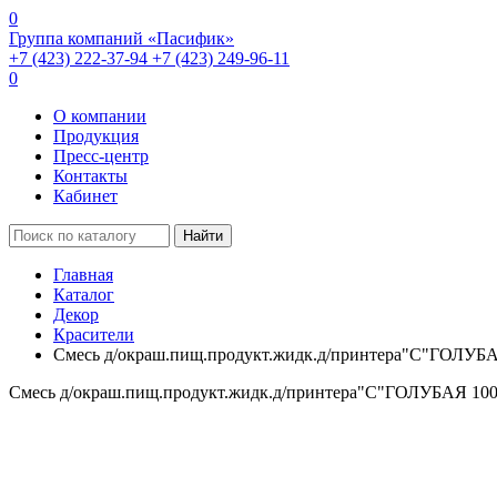
0
Группа компаний «Пасифик»
+7 (423) 222-37-94
+7 (423) 249-96-11
0
О компании
Продукция
Пресс-центр
Контакты
Кабинет
Найти
Главная
Каталог
Декор
Красители
Смесь д/окраш.пищ.продукт.жидк.д/принтера"С"ГОЛУБА
Смесь д/окраш.пищ.продукт.жидк.д/принтера"С"ГОЛУБАЯ 100