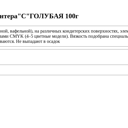
ринтера"С"ГОЛУБАЯ 100г
ной, вафельной), на различных кондитерских поверхностях, элеме
ами CMYK (4–5 цветные модели). Вязкость подобрана специаль
иваются. Не выпадают в осадок