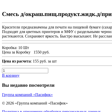
Смесь д/окраш.пищ.продукт.жидк.д/п
Красители предназначены для печати на пищевой бумаге (сахар
Подходят для цветных принтеров и МФУ с раздельными чернил
растекаются. Сохраняют яркость. Быстро высыхают. Не рассла
Коробка:
10 Шт
Цена за Коробку
1550 руб.
Цена из расчета
: 155 руб. за шт
В корзину
Вы недавно посмотрели
Группа компаний «Пасифик»
© 2026 «Группа компаний «Пасифик»
Политика в отношении обработки персональных данных