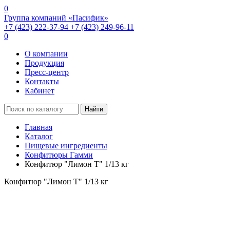
0
Группа компаний «Пасифик»
+7 (423) 222-37-94
+7 (423) 249-96-11
0
О компании
Продукция
Пресс-центр
Контакты
Кабинет
Найти
Главная
Каталог
Пищевые ингредиенты
Конфитюры Гамми
Конфитюр "Лимон Т" 1/13 кг
Конфитюр "Лимон Т" 1/13 кг