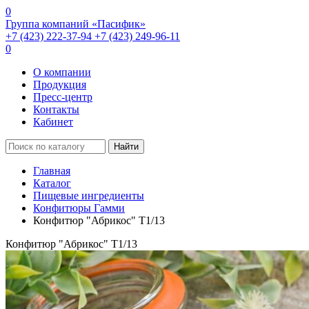
0
Группа компаний «Пасифик»
+7 (423) 222-37-94
+7 (423) 249-96-11
0
О компании
Продукция
Пресс-центр
Контакты
Кабинет
Найти
Главная
Каталог
Пищевые ингредиенты
Конфитюры Гамми
Конфитюр "Абрикос" Т1/13
Конфитюр "Абрикос" Т1/13